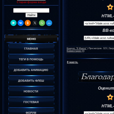
Старая форма входа
HTML-
BB-к
МЕНЮ
Конкурс "8 Марта"
|
Просмотров:
323
|
Загр
ГЛАВНАЯ
Комментарии (0)
ТЕГИ В ПОМОЩЬ
8 марта.
ДОБАВИТЬ АНИМАЦИЮ
ДОБАВИТЬ ФЛЕШ
Оценит
НОВОСТИ
ГОСТЕВАЯ
HTML-
ФОРУМ