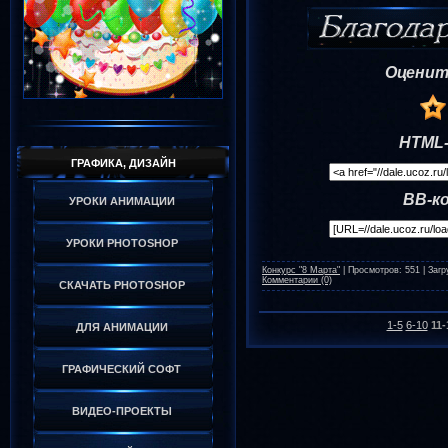
Оценит
HTML-
ГРАФИКА, ДИЗАЙН
BB-к
УРОКИ АНИМАЦИИ
УРОКИ PHOTOSHOP
Конкурс "8 Марта"
|
Просмотров:
551
|
Загр
Комментарии (0)
СКАЧАТЬ PHOTOSHOP
1-5
6-10
11-
ДЛЯ АНИМАЦИИ
ГРАФИЧЕСКИЙ СОФТ
ВИДЕО-ПРОЕКТЫ