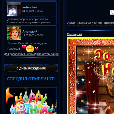
Старый Новый год/Old New Year
|
Просмот
Со старым
Для добавления необходима авторизация
С ДНЕМ РОЖДЕНИЯ!
СЕГОДНЯ ОТМЕЧАЮТ: