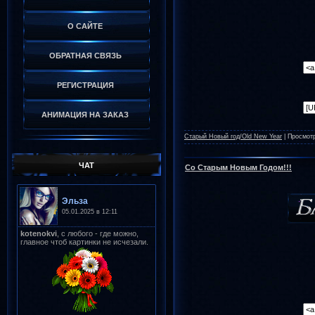
О САЙТЕ
ОБРАТНАЯ СВЯЗЬ
РЕГИСТРАЦИЯ
АНИМАЦИЯ НА ЗАКАЗ
Старый Новый год/Old New Year
|
Просмот
ЧАТ
Со Старым Новым Годом!!!