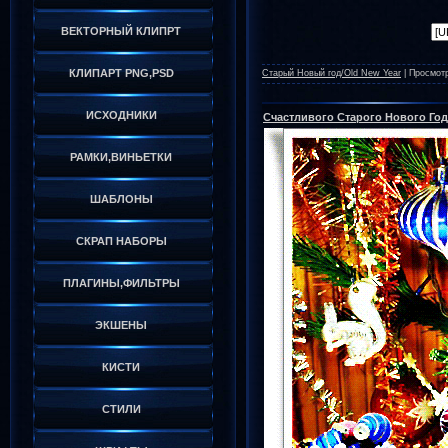
ВЕКТОРНЫЙ КЛИПРТ
КЛИПАРТ PNG,PSD
Старый Новый год/Old New Year
|
Просмот
ИСХОДНИКИ
Счастливого Старого Нового Год
РАМКИ,ВИНЬЕТКИ
ШАБЛОНЫ
СКРАП НАБОРЫ
ПЛАГИНЫ,ФИЛЬТРЫ
ЭКШЕНЫ
КИСТИ
СТИЛИ