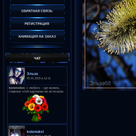
ОБРАТНАЯ СВЯЗЬ
РЕГИСТРАЦИЯ
АНИМАЦИЯ НА ЗАКАЗ
ЧАТ