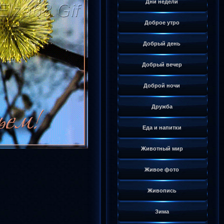
Дни недели
Доброе утро
Добрый день
Добрый вечер
Доброй ночи
Дружба
Еда и напитки
Животный мир
Живое фото
Живопись
Зима