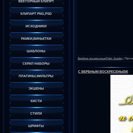
ВЕКТОРНЫЙ КЛИПРТ
КЛИПАРТ PNG,PSD
ИСХОДНИКИ
РАМКИ,ВИНЬЕТКИ
ШАБЛОНЫ
Вербное воскресенье/Palm Sunday
|
Просм
СКРАП НАБОРЫ
С ВЕРБНЫМ ВОСКРЕСЕНЬЕМ!
ПЛАГИНЫ,ФИЛЬТРЫ
ЭКШЕНЫ
КИСТИ
СТИЛИ
ШРИФТЫ