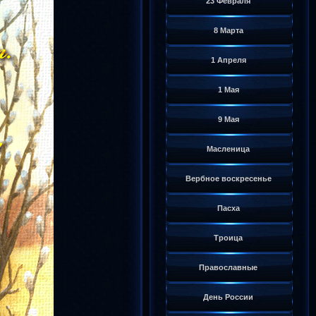
23 Февраля
8 Марта
1 Апреля
1 Мая
9 Мая
Масленица
Вербное воскресенье
Пасха
Троица
Православные
День России