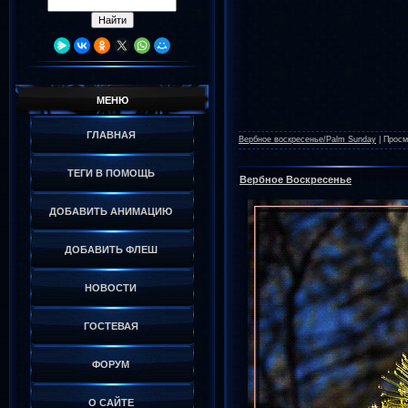
МЕНЮ
ГЛАВНАЯ
Вербное воскресенье/Palm Sunday
|
Просм
ТЕГИ В ПОМОЩЬ
Вербное Воскресенье
ДОБАВИТЬ АНИМАЦИЮ
ДОБАВИТЬ ФЛЕШ
НОВОСТИ
ГОСТЕВАЯ
ФОРУМ
О САЙТЕ