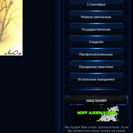
1 Сентября
Разные школьные
Государственные
Свадьба
Профессиональные
Праздники-ужастики
Остальные праздники
НАШ БАНЕР
Мы будем Вам очень признательны, если
Вы разместите нашу кнопку на своем