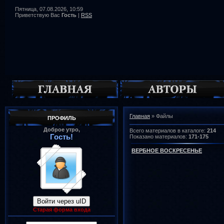
Пятница, 07.08.2026, 10:59
Приветствую Вас
Гость
|
RSS
Главная
»
Файлы
ПРОФИЛЬ
Доброе утро,
Всего материалов в каталоге
:
214
Гость!
Показано материалов
:
171-175
ВЕРБНОЕ ВОСКРЕСЕНЬЕ
Войти через uID
Старая форма входа