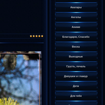
Аватары
Ангелы
Аниме
Благодарю, Спасибо
Весна
Выходные
Грусть, печаль
Девушки и гламур
Дети
Для тебя